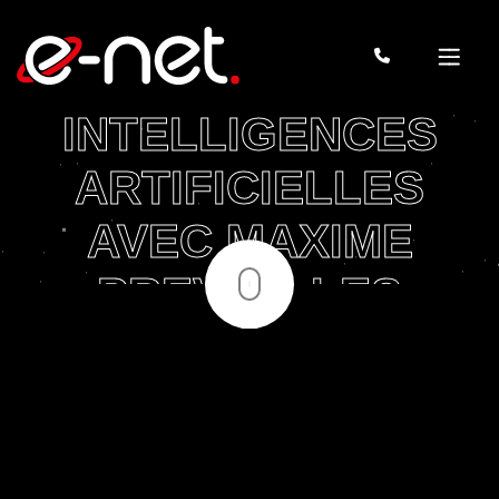
AUTOUR DE
L’IMPACT DES
INTELLIGENCES
ARTIFICIELLES
AVEC MAXIME
PREVOT, LES
EXPERTS DU
MOUVEMENT LES
ENGAGÉS ET CEUX