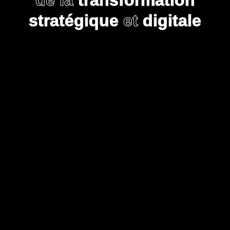
de la
transformation
stratégique
et
digitale