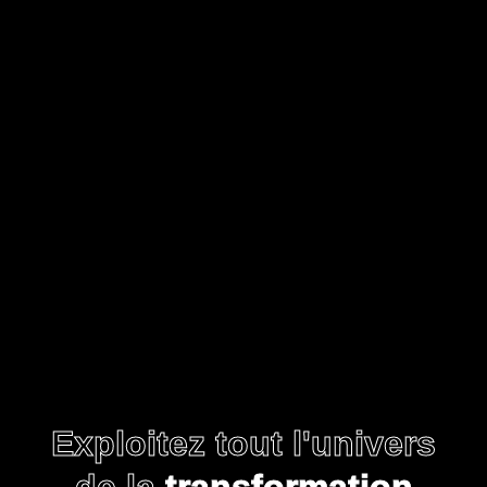
Exploitez tout l'univers