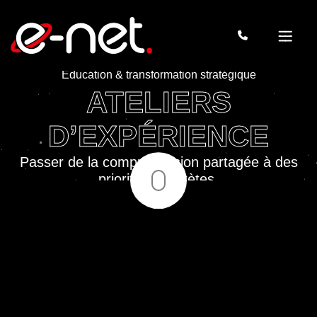
Éducation & transformation stratégique
ATELIERS
D’EXPÉRIENCE
Passer de la compréhension partagée à des
priorités concrètes.